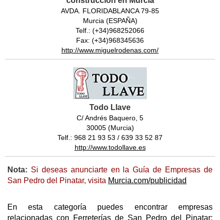
construcción en Murcia
AVDA. FLORIDABLANCA 79-85
Murcia (ESPAÑA)
Telf.: (+34)968252066
Fax: (+34)968345636
http://www.miguelrodenas.com/
Todo Llave
C/ Andrés Baquero, 5
30005 (Murcia)
Telf.: 968 21 93 53 / 639 33 52 87
http://www.todollave.es
Nota:
Si deseas anunciarte en la Guía de Empresas de
San Pedro del Pinatar, visita
Murcia.com/publicidad
En esta categoría puedes encontrar empresas
relacionadas con Ferreterías de San Pedro del Pinatar;