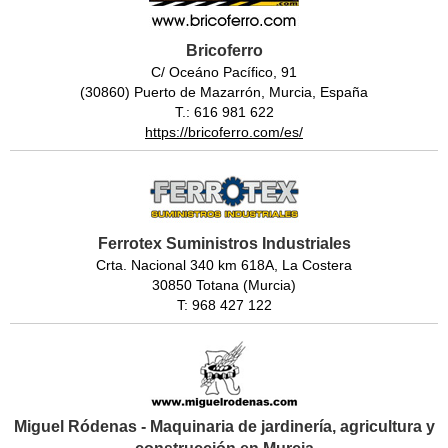
Bricoferro
C/ Oceáno Pacífico, 91
(30860) Puerto de Mazarrón, Murcia, España
T.: 616 981 622
https://bricoferro.com/es/
Ferrotex Suministros Industriales
Crta. Nacional 340 km 618A, La Costera
30850 Totana (Murcia)
T: 968 427 122
Miguel Ródenas - Maquinaria de jardinería, agricultura y