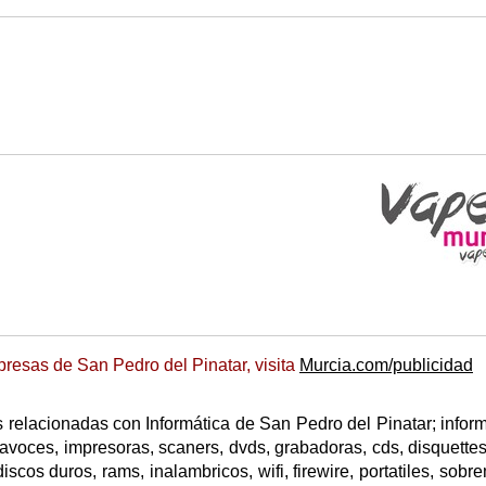
resas de San Pedro del Pinatar, visita
Murcia.com/publicidad
relacionadas con Informática de San Pedro del Pinatar; inform
tavoces, impresoras, scaners, dvds, grabadoras, cds, disquettes
iscos duros, rams, inalambricos, wifi, firewire, portatiles, sobr