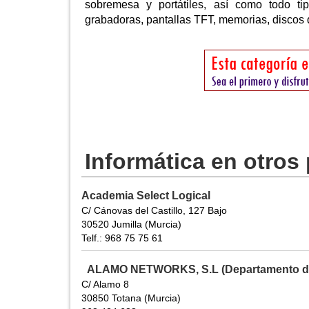
sobremesa y portátiles, así como todo t
grabadoras, pantallas TFT, memorias, discos 
Informática en otros
Academia Select Logical
C/ Cánovas del Castillo, 127 Bajo
30520 Jumilla (Murcia)
Telf.: 968 75 75 61
ALAMO NETWORKS, S.L (Departamento de 
C/ Alamo 8
30850 Totana (Murcia)