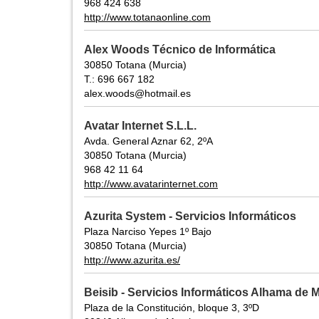
968 424 638
http://www.totanaonline.com
Alex Woods Técnico de Informática
30850 Totana (Murcia)
T.: 696 667 182
alex.woods@hotmail.es
Avatar Internet S.L.L.
Avda. General Aznar 62, 2ºA
30850 Totana (Murcia)
968 42 11 64
http://www.avatarinternet.com
Azurita System - Servicios Informáticos
Plaza Narciso Yepes 1º Bajo
30850 Totana (Murcia)
http://www.azurita.es/
Beisib - Servicios Informáticos Alhama de 
Plaza de la Constitución, bloque 3, 3ºD