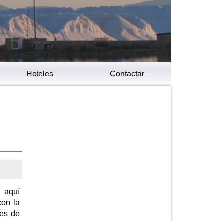
Hoteles
Contactar
, aquí
con la
res de