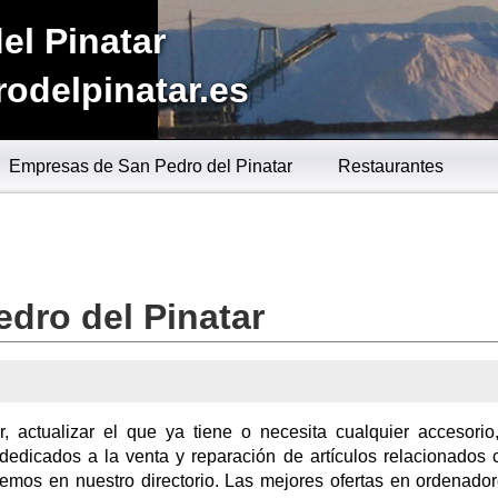
el Pinatar
odelpinatar.es
Empresas de San Pedro del Pinatar
Restaurantes
edro del Pinatar
 actualizar el que ya tiene o necesita cualquier accesorio
edicados a la venta y reparación de artículos relacionados 
nemos en nuestro directorio. Las mejores ofertas en ordenado