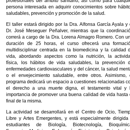
profesionales del ámbito sanitario, así como para cualqui
persona interesada en adquirir conocimientos sobre hábit
saludables, prevención y promoción de la salud.
El taller estará dirigido por la Dra. Alfonsa García Ayala y 
Dr. José Meseguer Peñalver, mientras que la coordinaci
correrá a cargo de la Dra. Lorena Almagro Romero. Con u
duración de 25 horas, el curso ofrecerá una formaci
multidisciplinar centrada en la biomedicina y la calidad 
vida, abordando aspectos como la nutrición, la activid
física, los hábitos de vida saludables, la prevención 
enfermedades cardiovasculares y del cáncer, la salud ment
o el envejecimiento saludable, entre otros. Asimismo, 
programa dedicará un espacio a cuestiones relacionadas c
el derecho a una muerte digna, el testamento vital y 
importancia de promover una buena calidad de vida hasta 
final de la misma.
La actividad se desarrollará en el Centro de Ocio, Tiem
Libre y Artes Emergentes, y está especialmente dirigida
estudiantes de Biología, Biotecnología, Bioquímic