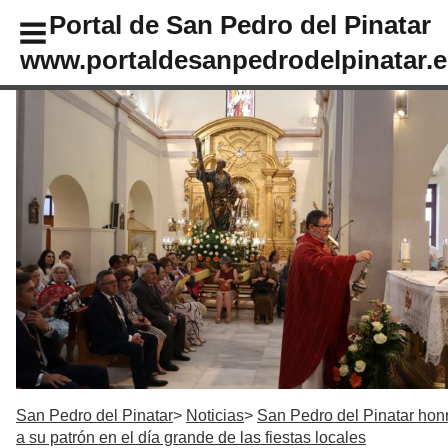
Portal de San Pedro del Pinatar
www.portaldesanpedrodelpinatar.e
San Pedro del Pinatar
Noticias
San Pedro del Pinatar hon
a su patrón en el día grande de las fiestas locales