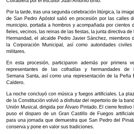
Cofradiera por el escultor Juan Antonio Brito.
Por la tarde, tras una segunda celebración litúrgica, la imag
de San Pedro Apóstol salió en procesión por las calles d
municipio, portada a hombros y acompañada por cientos 
fieles, vecinos, las reinas de las fiestas, la junta directiva de 
Hermandad, el alcalde Pedro Javier Sánchez, miembros 
la Corporación Municipal, así como autoridades civiles
militares.
En esta procesión, participaron además por primera v
representantes de las cofradías y hermandades de 
Semana Santa, así como una representación de la Peña 
Caldero.
La noche concluyó con música y fuegos artificiales. La pla
de la Constitución volvió a disfrutar del repertorio de la ban
Unión Musical, dirigida por Álvaro Pintado. El cierre festivo 
puso el disparo de un Gran Castillo de Fuegos artificial
para una jornada que demuestra que San Pedro del Pinat
conserva y pone en valor sus tradiciones.