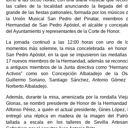
las calles de la localidad anunciando la llegada del d
grande de las fiestas patronales, formada por los músicos 
la Unión Musical San Pedro del Pinatar, miembros 
Hermandad de San Pedro Apóstol, el alcalde y concejal
del Ayuntamiento y representantes de la Corte de Honor.
La jornada continuó a las 12:00 horas con uno de l
momentos más solemne, la misa concelebrada en honor
San Pedro Apóstol, en la que se impusieron las medallas
17 nuevos miembros de la Hermandad, además se reconoc
a antiguos miembros de la Junta directiva como “Herman
Activos” como son Concepción Albaladejo de la Os
Guillermo Soriano, Santiago Sánchez, Antonio Gómez
Norberto Albaladejo.
Además, durante la misa, amenizada por la rondalla Viej
Glorias, se nombró presidente de Honor de la Hermandad
Alfonso Pérez, a quién el actual presidente, Gines López, 
entregó una réplica en madera de la imagen del Patró
tallada a escala en los talleres de Sevilla Artesan