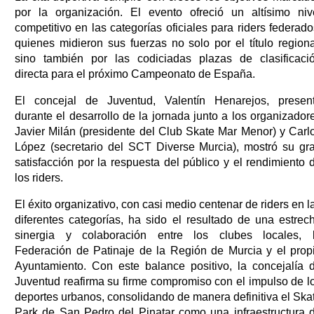
por la organización. El evento ofreció un altísimo niv
competitivo en las categorías oficiales para riders federado
quienes midieron sus fuerzas no solo por el título regiona
sino también por las codiciadas plazas de clasificaci
directa para el próximo Campeonato de España.
El concejal de Juventud, Valentín Henarejos, presen
durante el desarrollo de la jornada junto a los organizador
Javier Milán (presidente del Club Skate Mar Menor) y Carl
López (secretario del SCT Diverse Murcia), mostró su gr
satisfacción por la respuesta del público y el rendimiento 
los riders.
El éxito organizativo, con casi medio centenar de riders en l
diferentes categorías, ha sido el resultado de una estrec
sinergia y colaboración entre los clubes locales, 
Federación de Patinaje de la Región de Murcia y el prop
Ayuntamiento. Con este balance positivo, la concejalía 
Juventud reafirma su firme compromiso con el impulso de l
deportes urbanos, consolidando de manera definitiva el Ska
Park de San Pedro del Pinatar como una infraestructura 