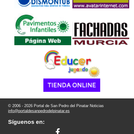
© 2006 - 2026 Portal de San Pedro del Pinatar Noticias
info@portaldesanpedrodelpinatar.es
Síguenos en: