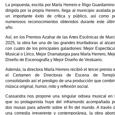
La propuesta, escrita por María Herrero e Íñigo Guardamino
dirigida por la propia Herrero, llega al municipio avalada p
un importante éxito de crítica y público, así como p
numerosos reconocimientos obtenidos durante este últi
año.
Así, en los Premios Azahar de las Artes Escénicas de Murc
2025, la obra fue una de las grandes triunfadoras al alzar
con cuatro de los principales galardones: Mejor Espectácu
Musical o Lírico, Mejor Dramaturgia para María Herrero, Mej
Diseño de Escenografía y Mejor Diseño de Vestuario.
Además, la directora María Herrero recibió el tercer premio 
el Certamen de Directoras de Escena de Torrejó
consolidando así el prestigio de una producción que combi
música original, humor, mito y reflexión social.
Cassandra nos propone una singular odisea musical en 
que su protagonista huye del inframundo acompañada p
dos musas para advertir sobre el fin del mundo. A través 
una comedia irreverente y contemporánea, la obra abor