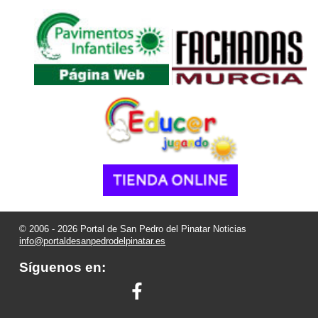
© 2006 - 2026 Portal de San Pedro del Pinatar Noticias
info@portaldesanpedrodelpinatar.es
Síguenos en: