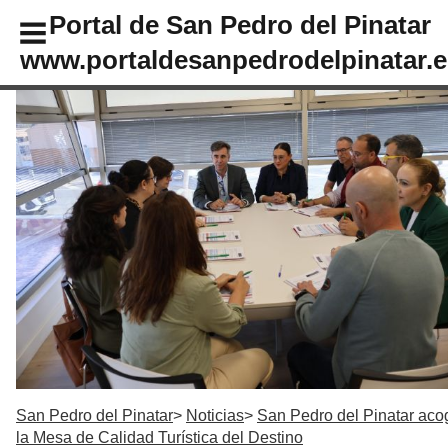
Portal de San Pedro del Pinatar
www.portaldesanpedrodelpinatar.e
San Pedro del Pinatar
Noticias
San Pedro del Pinatar aco
la Mesa de Calidad Turística del Destino