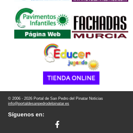
© 2006 - 2026 Portal de San Pedro del Pinatar Noticias
info@portaldesanpedrodelpinatar.es
Síguenos en: