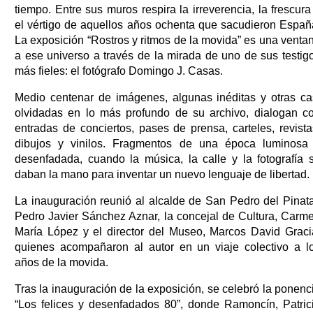
tiempo. Entre sus muros respira la irreverencia, la frescura
el vértigo de aquellos años ochenta que sacudieron Españ
La exposición “Rostros y ritmos de la movida” es una venta
a ese universo a través de la mirada de uno de sus testig
más fieles: el fotógrafo Domingo J. Casas.
Medio centenar de imágenes, algunas inéditas y otras ca
olvidadas en lo más profundo de su archivo, dialogan c
entradas de conciertos, pases de prensa, carteles, revista
dibujos y vinilos. Fragmentos de una época luminosa
desenfadada, cuando la música, la calle y la fotografía 
daban la mano para inventar un nuevo lenguaje de libertad.
La inauguración reunió al alcalde de San Pedro del Pinata
Pedro Javier Sánchez Aznar, la concejal de Cultura, Carm
María López y el director del Museo, Marcos David Graci
quienes acompañaron al autor en un viaje colectivo a l
años de la movida.
Tras la inauguración de la exposición, se celebró la ponenc
“Los felices y desenfadados 80”, donde Ramoncín, Patric