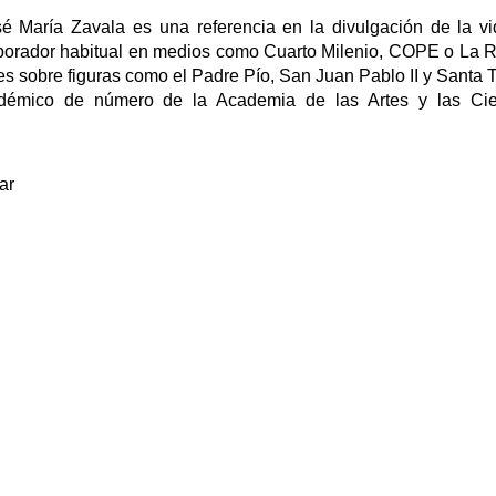
é María Zavala es una referencia en la divulgación de la v
aborador habitual en medios como Cuarto Milenio, COPE o La 
es sobre figuras como el Padre Pío, San Juan Pablo II y Santa 
démico de número de la Academia de las Artes y las Cie
ar