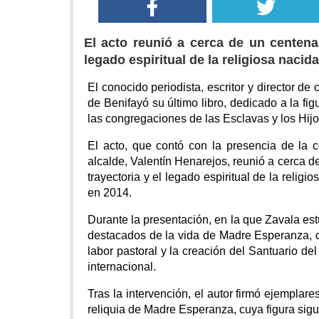
El acto reunió a cerca de un centena
legado espiritual de la religiosa naci
El conocido periodista, escritor y director d
de Benifayó su último libro, dedicado a la f
las congregaciones de las Esclavas y los Hijo
El acto, que contó con la presencia de la 
alcalde, Valentín Henarejos, reunió a cerca d
trayectoria y el legado espiritual de la reli
en 2014.
Durante la presentación, en la que Zavala e
destacados de la vida de Madre Esperanza, c
labor pastoral y la creación del Santuario de
internacional.
Tras la intervención, el autor firmó ejempla
reliquia de Madre Esperanza, cuya figura sig