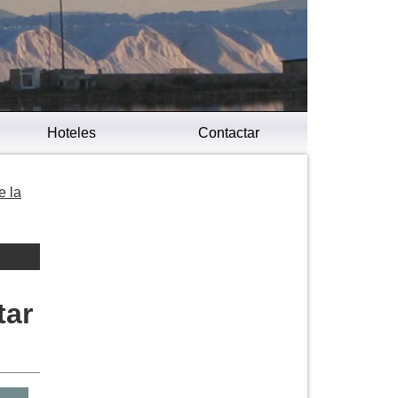
Hoteles
Contactar
e la
tar