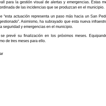
ll para la gestión visual de alertas y emergencias. Estas m
oordinada de las incidencias que se produzcan en el municipio.
que “esta actuación representa un paso más hacia un San Ped
estionado”. Asimismo, ha subrayado que esta nueva infraestr
la seguridad y emergencias en el municipio.
se prevé su finalización en los próximos meses. Equipand
mo de tres meses para ello.
ar