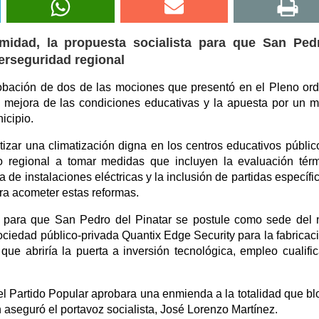
midad, la propuesta socialista para que San Ped
berseguridad regional
robación de dos de las mociones que presentó en el Pleno ord
a mejora de las condiciones educativas y la apuesta por un 
icipio.
izar una climatización digna en los centros educativos públic
o regional a tomar medidas que incluyen la evaluación tér
a de instalaciones eléctricas y la inclusión de partidas específi
ra acometer estas reformas.
ta para que San Pedro del Pinatar se postule como sede del
ciedad público-privada Quantix Edge Security para la fabricac
que abriría la puerta a inversión tecnológica, empleo cualifi
 Partido Popular aprobara una enmienda a la totalidad que b
aseguró el portavoz socialista, José Lorenzo Martínez.