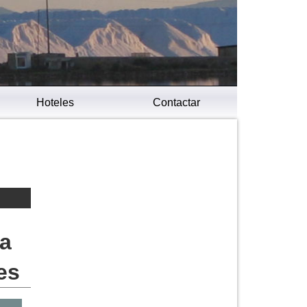
Hoteles
Contactar
ra
es