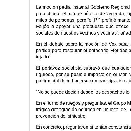
La moción pedía instar al Gobierno Regional
para blindar el parque público de vivienda, tr
miles de personas, pero “el PP prefirió mante
Feijóo a apoyar una propuesta que ofrece 
sociales de nuestros vecinos y vecinas”, añad
En el debate sobre la moción de Vox para 
partida para restaurar el balneario Florida
tejado”.
El portavoz socialista subrayó que cualqui
rigurosa, por su posible impacto en el Mar 
patrimonial debe hacerse con participación c
“No se puede decidir desde los despachos lo 
En el turno de ruegos y preguntas, el Grupo M
trágica deflagración ocurrida en un local de 
prevención del siniestro.
En concreto, preguntaron si tenían constancia