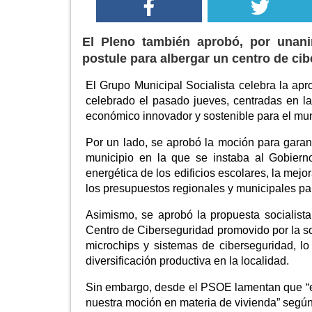
El Pleno también aprobó, por unani
postule para albergar un centro de ci
El Grupo Municipal Socialista celebra la ap
celebrado el pasado jueves, centradas en l
económico innovador y sostenible para el mun
Por un lado, se aprobó la moción para garant
municipio en la que se instaba al Gobiern
energética de los edificios escolares, la mejor
los presupuestos regionales y municipales pa
Asimismo, se aprobó la propuesta socialis
Centro de Ciberseguridad promovido por la so
microchips y sistemas de ciberseguridad, lo 
diversificación productiva en la localidad.
Sin embargo, desde el PSOE lamentan que “el
nuestra moción en materia de vivienda” según 