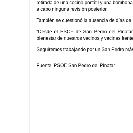
retirada de una cocina portátil y una bombon
a cabo ninguna revisión posterior.
También se cuestionó la ausencia de días de lu
“Desde el PSOE de San Pedro del Pinatar 
bienestar de nuestros vecinos y vecinas frente
Seguiremos trabajando por un San Pedro más ju
Fuente:
PSOE San Pedro del Pinatar