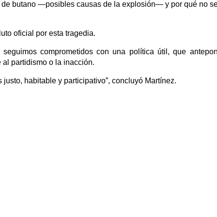
a de butano —posibles causas de la explosión— y por qué no se
to oficial por esta tragedia.
seguimos comprometidos con una política útil, que antepo
 al partidismo o la inacción.
sto, habitable y participativo”, concluyó Martínez.