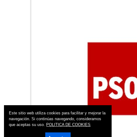
Este sitio web utiliza cookies para facilitar y mejorar la
navegación. Si continúas navegando, consideramos
que aceptas su uso.
POLITICA DE COOKIES