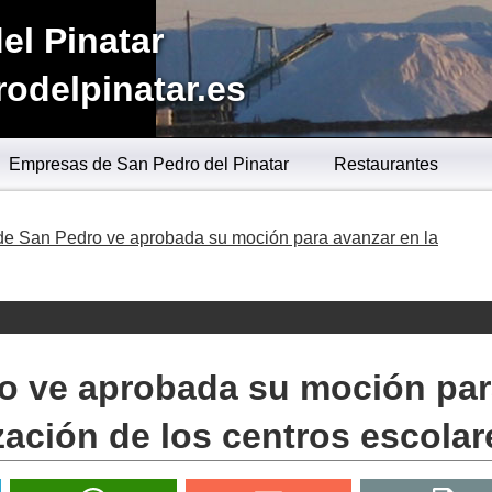
el Pinatar
odelpinatar.es
Empresas de San Pedro del Pinatar
Restaurantes
e San Pedro ve aprobada su moción para avanzar en la
o ve aprobada su moción pa
zación de los centros escolar