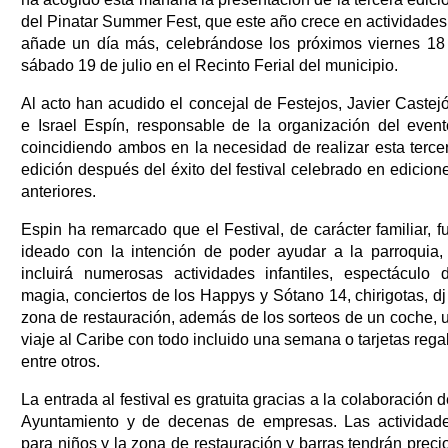
del Pinatar Summer Fest, que este año crece en actividades
añade un día más, celebrándose los próximos viernes 18
sábado 19 de julio en el Recinto Ferial del municipio.
Al acto han acudido el concejal de Festejos, Javier Castej
e Israel Espín, responsable de la organización del event
coincidiendo ambos en la necesidad de realizar esta terce
edición después del éxito del festival celebrado en edicion
anteriores.
Espin ha remarcado que el Festival, de carácter familiar, f
ideado con la intención de poder ayudar a la parroquia,
incluirá numerosas actividades infantiles, espectáculo 
magia, conciertos de los Happys y Sótano 14, chirigotas, dj
zona de restauración, además de los sorteos de un coche, 
viaje al Caribe con todo incluido una semana o tarjetas rega
entre otros.
La entrada al festival es gratuita gracias a la colaboración d
Ayuntamiento y de decenas de empresas. Las actividad
para niños y la zona de restauración y barras tendrán preci