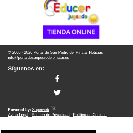
© 2006 - 2026 Portal de San Pedro del Pinatar Noticias
info@portaldesanpedrodelpinatar.es
Síguenos en:
Powered by:
Superweb
Aviso Legal
-
Política de Privacidad
-
Política de Cookies