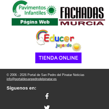
© 2006 - 2026 Portal de San Pedro del Pinatar Noticias
info@portaldesanpedrodelpinatar.es
Síguenos en: