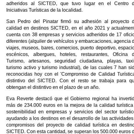
adheridos al SICTED, que tuvo lugar en el Centro 
Iniciativas Turísticas de la localidad.
San Pedro del Pinatar firmó su adhesión al proyecto 
calidad en destinos SICTED, en el año 2021 y actualmen
cuenta con 38 empresas y servicios adheridos de 17 ofici
diferentes (alquiler de vehículos y embarcaciones, agencia 
viajes, museos, bares, comercios, puerto deportivo, espaci
escénicos, albergues, hoteles, restaurantes, Oficina 
Turismo, artesanos, seguridad ciudadana, playas, taxi
turismo activo y turismo industrial), de las cuales 7 han si
reconocidas hoy con el 'Compromiso de Calidad Turística
distintivo del SICTED. Con el resto se trabaja para q
obtengan el distintivo en el plazo de un año.
Eva Reverte destacó que el Gobierno regional ha inverti
más de 234.000 euros en la mejora de la calidad turística
sostenibilidad en empresas y servicios del sector turístic
ayudando a los destinos en el desarrollo de las actividades
compromisos del proyecto de calidad turística en destin
SICTED. Con esta cantidad, se superan los 500.000 euros 