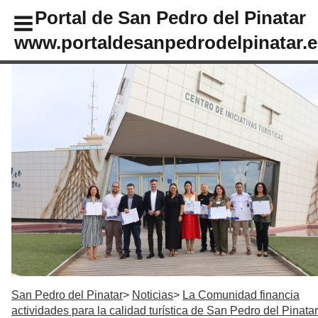
Portal de San Pedro del Pinatar
www.portaldesanpedrodelpinatar.e
San Pedro del Pinatar
Noticias
La Comunidad financia
actividades para la calidad turística de San Pedro del Pinatar