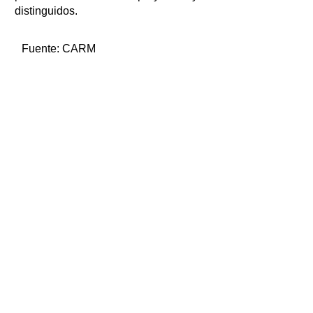
distinguidos.
Fuente:
CARM