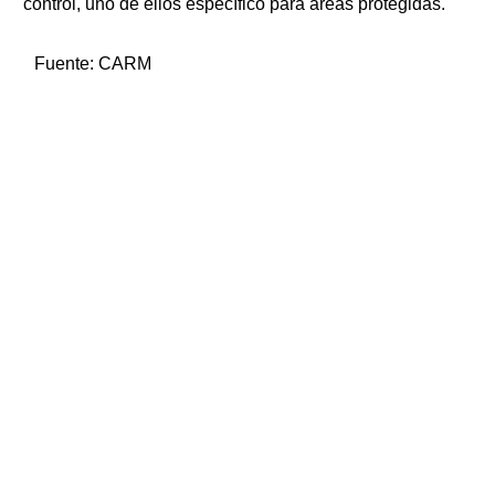
control, uno de ellos específico para áreas protegidas.
Fuente:
CARM