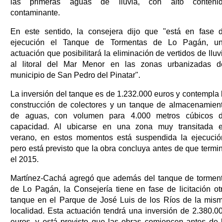
las primeras aguas de lluvia, con alto conteni
contaminante.
En este sentido, la consejera dijo que "está en fase 
ejecución el Tanque de Tormentas de Lo Pagán, u
actuación que posibilitará la eliminación de vertidos de lluv
al litoral del Mar Menor en las zonas urbanizadas d
municipio de San Pedro del Pinatar".
La inversión del tanque es de 1.232.000 euros y contempla 
construcción de colectores y un tanque de almacenamien
de aguas, con volumen para 4.000 metros cúbicos 
capacidad. Al ubicarse en una zona muy transitada 
verano, en estos momentos está suspendida la ejecució
pero está previsto que la obra concluya antes de que termi
el 2015.
Martínez-Cachá agregó que además del tanque de tormen
de Lo Pagán, la Consejería tiene en fase de licitación ot
tanque en el Parque de José Luis de los Ríos de la mis
localidad. Esta actuación tendrá una inversión de 2.380.0
euros, y está previsto que las obras comiencen antes de 