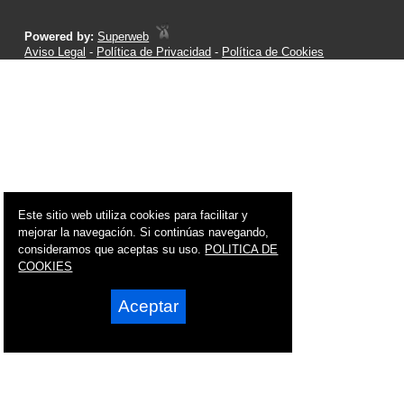
Powered by:
Superweb
Aviso Legal
-
Política de Privacidad
-
Política de Cookies
Este sitio web utiliza cookies para facilitar y
mejorar la navegación. Si continúas navegando,
consideramos que aceptas su uso.
POLITICA DE
COOKIES
Aceptar