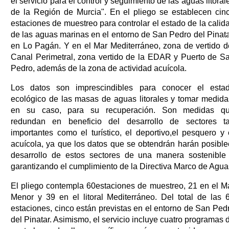
el servicio para el control y seguimiento de las aguas litoral
de la Región de Murcia". En el pliego se establecen cin
estaciones de muestreo para controlar el estado de la calid
de las aguas marinas en el entorno de San Pedro del Pinata
en Lo Pagán. Y en el Mar Mediterráneo, zona de vertido d
Canal Perimetral, zona vertido de la EDAR y Puerto de S
Pedro, además de la zona de actividad acuícola.
Los datos son imprescindibles para conocer el esta
ecológico de las masas de aguas litorales y tomar medida
en su caso, para su recuperación. Son medidas q
redundan en beneficio del desarrollo de sectores t
importantes como el turístico, el deportivo,el pesquero y 
acuícola, ya que los datos que se obtendrán harán posible
desarrollo de estos sectores de una manera sostenible
garantizando el cumplimiento de la Directiva Marco de Agua
El pliego contempla 60estaciones de muestreo, 21 en el M
Menor y 39 en el litoral Mediterráneo. Del total de las 
estaciones, cinco están previstas en el entorno de San Ped
del Pinatar. Asimismo, el servicio incluye cuatro programas 