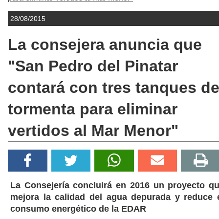
28/08/2015
La consejera anuncia que
"San Pedro del Pinatar
contará con tres tanques d
tormenta para eliminar
vertidos al Mar Menor"
La Consejería concluirá en 2016 un proyecto q
mejora la calidad del agua depurada y reduce 
consumo energético de la EDAR