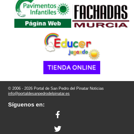
© 2006 - 2026 Portal de San Pedro del Pinatar Noticias
info@portaldesanpedrodelpinatar.es
Síguenos en: