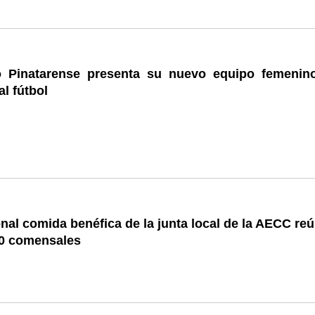
co Pinatarense presenta su nuevo equipo femenin
al fútbol
onal comida benéfica de la junta local de la AECC re
0 comensales