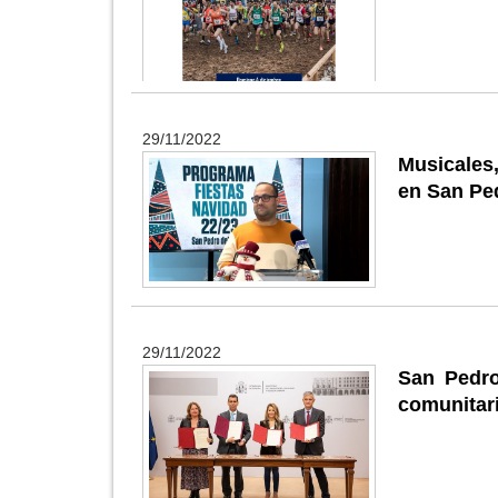
29/11/2022
Musicales
en San Ped
29/11/2022
San Pedro
comunitari