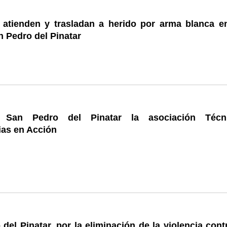
s atienden y trasladan a herido por arma blanca e
 Pedro del Pinatar
San Pedro del Pinatar la asociación Técn
as en Acción
del Pinatar, por la eliminación de la violencia cont