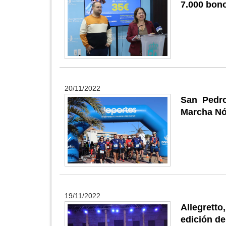
7.000 bon
20/11/2022
San Pedro
Marcha Nó
19/11/2022
Allegrett
edición de