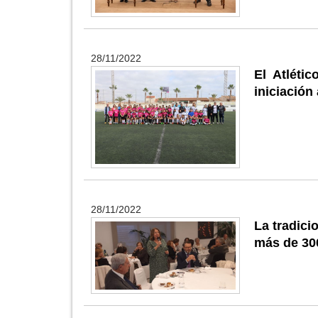
28/11/2022
El Atléti
iniciación 
28/11/2022
La tradici
más de 30