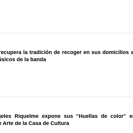
cupera la tradición de recoger en sus domicilios a
sicos de la banda
eles Riquelme expone sus "Huellas de color" e
 Arte de la Casa de Cultura