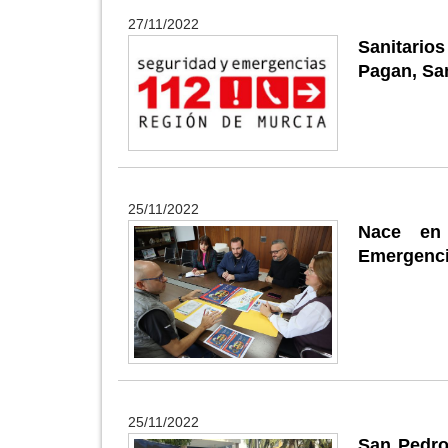
27/11/2022
Sanitario
Pagan, San
25/11/2022
Nace en 
Emergenci
25/11/2022
San Pedro 