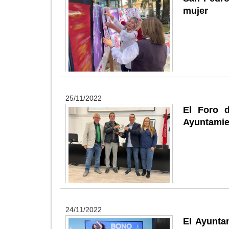
mujer
25/11/2022
El Foro 
Ayuntamie
24/11/2022
El Ayunta