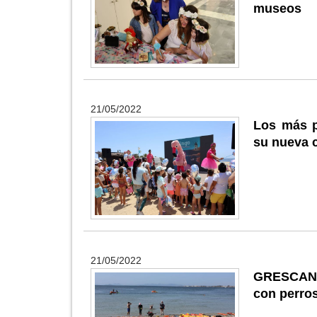
museos
21/05/2022
Los más p
su nueva 
21/05/2022
GRESCAN 
con perro