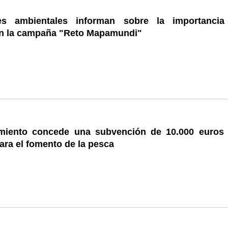
es ambientales informan sobre la importancia
 en la campaña "Reto Mapamundi"
miento concede una subvención de 10.000 euros 
ara el fomento de la pesca