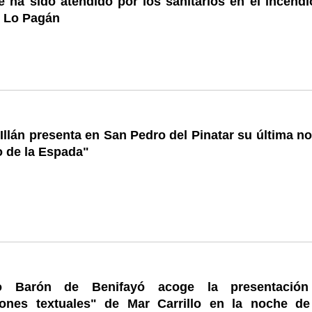
 ha sido atendido por los sanitarios en el incendi
e Lo Pagán
Illán presenta en San Pedro del Pinatar su última n
o de la Espada"
 Barón de Benifayó acoge la presentació
iones textuales" de Mar Carrillo en la noche de