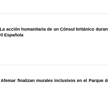
La acción humanitaria de un Cónsul británico durant
il Española
Afemar finalizan murales inclusivos en el Parque d