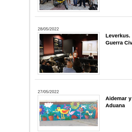
28/05/2022
Leverkus. 
Guerra Civ
27/05/2022
Aidemar y 
Aduana