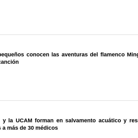
equeños conocen las aventuras del flamenco Min
canción
y la UCAM forman en salvamento acuático y res
s a más de 30 médicos