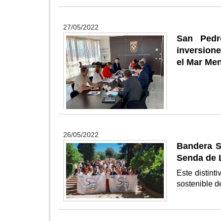
27/05/2022
San Pedr
inversione
el Mar Me
26/05/2022
Bandera S
Senda de 
Este distint
sostenible 