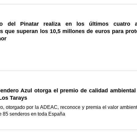
o del Pinatar realiza en los últimos cuatro 
s que superan los 10,5 millones de euros para prot
nor
endero Azul otorga el premio de calidad ambiental 
Los Tarays
ivo, otorgado por la ADEAC, reconoce y premia el valor ambient
de 85 senderos en toda España