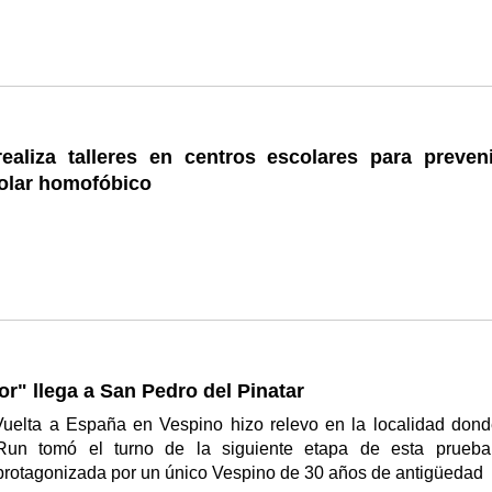
realiza talleres en centros escolares para preveni
olar homofóbico
or" llega a San Pedro del Pinatar
Vuelta a España en Vespino hizo relevo en la localidad dond
un tomó el turno de la siguiente etapa de esta prueb
 protagonizada por un único Vespino de 30 años de antigüedad