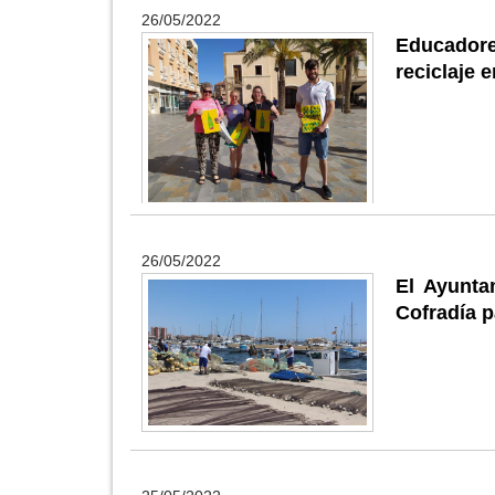
26/05/2022
Educador
reciclaje
26/05/2022
El Ayunta
Cofradía p