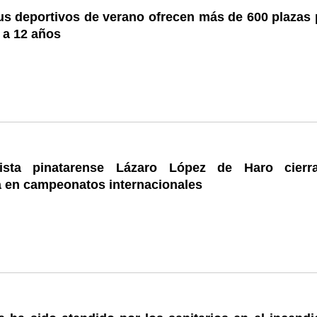
s deportivos de verano ofrecen más de 600 plazas 
 a 12 años
üista pinatarense Lázaro López de Haro cierr
 en campeonatos internacionales