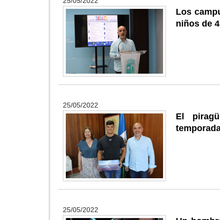
25/05/2022
Los campu
niños de 4
25/05/2022
El pirag
temporada
25/05/2022