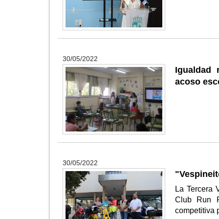
30/05/2022
Igualdad 
acoso esc
30/05/2022
"Vespineit
La Tercera 
Club Run R
competitiva