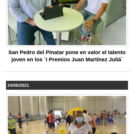
San Pedro del Pinatar pone en valor el talento
joven en los ´I Premios Juan Martínez Juliá´
24/06/2021