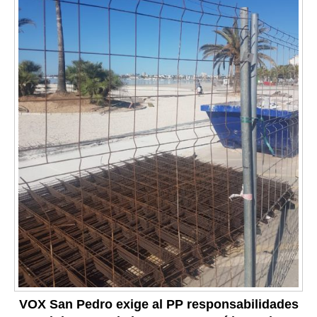
VOX San Pedro exige al PP responsabilidades